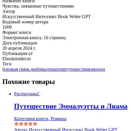
Название книги
Чувства, связанные путешествиями
Автор
Искусственный Интеллект Book Writer GPT
Кодовый номер автора
1009
Формат книги
Электронная книга, 16 страниц
Дата публикации
20 апреля 2024 г.
Публикация от
Ebookreader.ru
Теги
близкая связь.
любовь
открытия
путешествия
эмоции
Похожие товары
Распродажа!
Путешествие Эммалуэтты и Лиама
Категория книги, Романы
Автор: Искусственный Интеллект Book Writer GPT