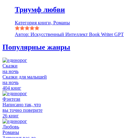
Триумф любви
Категория книги, Романы
Автор: Искусственный Интеллект Book Writer GPT
Популярные жанры
Сказки
на ночь
Сказки для малышей
на ночь
404 книг
Фэнтези
Написано так, что
вы точно поверите
26 книг
Любовь
Романы
Затронут вас до