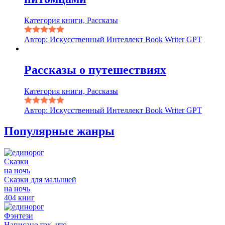
Категория книги, Рассказы
Автор: Искусственный Интеллект Book Writer GPT
Рассказы о путешествиях
Категория книги, Рассказы
Автор: Искусственный Интеллект Book Writer GPT
Популярные жанры
Сказки
на ночь
Сказки для малышей
на ночь
404 книг
Фэнтези
Написано так, что