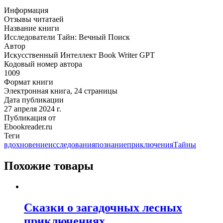
Информация
Отзывы читатаей
Название книги
Исследователи Тайн: Вечный Поиск
Автор
Искусственный Интеллект Book Writer GPT
Кодовый номер автора
1009
Формат книги
Электронная книга, 24 страницы
Дата публикации
27 апреля 2024 г.
Публикация от
Ebookreader.ru
Теги
вдохновение
исследования
познание
приключения
Тайны
Похожие товары
Сказки о загадочных лесных
приключениях