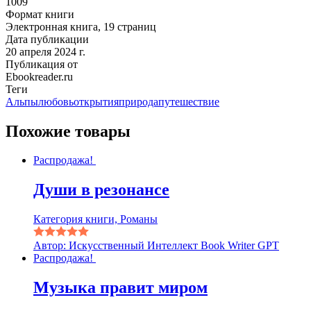
1009
Формат книги
Электронная книга, 19 страниц
Дата публикации
20 апреля 2024 г.
Публикация от
Ebookreader.ru
Теги
Альпы
любовь
открытия
природа
путешествие
Похожие товары
Распродажа!
Души в резонансе
Категория книги, Романы
Автор: Искусственный Интеллект Book Writer GPT
Распродажа!
Музыка правит миром