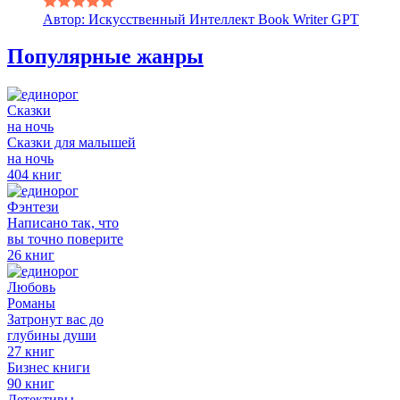
Автор: Искусственный Интеллект Book Writer GPT
Популярные жанры
Сказки
на ночь
Сказки для малышей
на ночь
404 книг
Фэнтези
Написано так, что
вы точно поверите
26 книг
Любовь
Романы
Затронут вас до
глубины души
27 книг
Бизнес книги
90 книг
Детективы