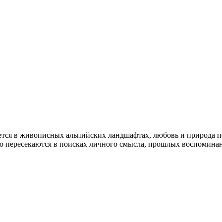
ется в живописных альпийских ландшафтах, любовь и природа п
но пересекаются в поисках личного смысла, прошлых воспомина