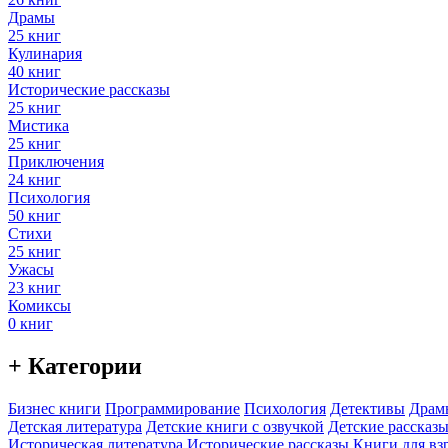
Драмы
25 книг
Кулинария
40 книг
Исторические рассказы
25 книг
Мистика
25 книг
Приключения
24 книг
Психология
50 книг
Стихи
25 книг
Ужасы
23 книг
Комиксы
0 книг
+ Категории
Бизнес книги
Программирование
Психология
Детективы
Драм
Детская литература
Детские книги с озвучкой
Детские рассказы
Историческая литература
Исторические рассказы
Книги для вз