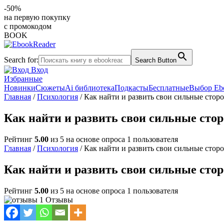
-50%
на первую покупку
с промокодом
BOOK
Search for:
Search Button
Вход
Избранные
Новинки
Сюжеты
Ai библиотека
Подкасты
Бесплатные
Выбор Eb
Главная
/
Психология
/ Как найти и развить свои сильные стор
Как найти и развить свои сильные сто
Рейтинг
5.00
из 5 на основе опроса
1
пользователя
Главная
/
Психология
/ Как найти и развить свои сильные стор
Как найти и развить свои сильные сто
Рейтинг
5.00
из 5 на основе опроса
1
пользователя
1 Отзывы