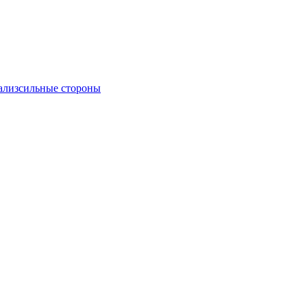
ализ
сильные стороны