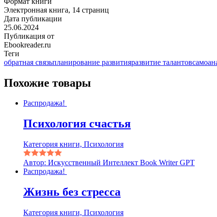
Формат книги
Электронная книга, 14 страниц
Дата публикации
25.06.2024
Публикация от
Ebookreader.ru
Теги
обратная связь
планирование развития
развитие талантов
самоан
Похожие товары
Распродажа!
Психология счастья
Категория книги, Психология
Автор: Искусственный Интеллект Book Writer GPT
Распродажа!
Жизнь без стресса
Категория книги, Психология