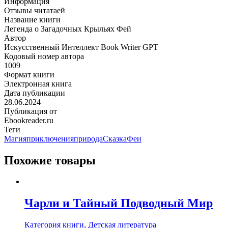
Информация
Отзывы читатаей
Название книги
Легенда о Загадочных Крыльях Фей
Автор
Искусственный Интеллект Book Writer GPT
Кодовый номер автора
1009
Формат книги
Электронная книга
Дата публикации
28.06.2024
Публикация от
Ebookreader.ru
Теги
Магия
приключения
природа
Сказка
Феи
Похожие товары
Чарли и Тайный Подводный Мир
Категория книги, Детская литература