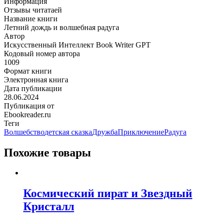
Информация
Отзывы читатаей
Название книги
Летний дождь и волшебная радуга
Автор
Искусственный Интеллект Book Writer GPT
Кодовый номер автора
1009
Формат книги
Электронная книга
Дата публикации
28.06.2024
Публикация от
Ebookreader.ru
Теги
Волшебство
детская сказка
Дружба
Приключение
Радуга
Похожие товары
Космический пират и Звездный
Кристалл