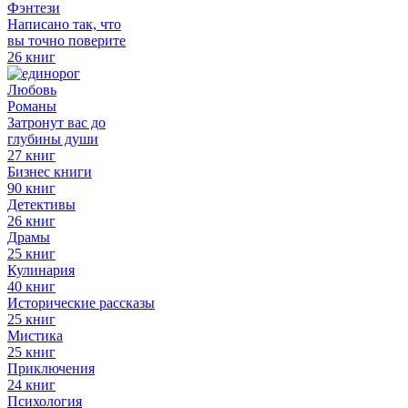
Фэнтези
Написано так, что
вы точно поверите
26 книг
Любовь
Романы
Затронут вас до
глубины души
27 книг
Бизнес книги
90 книг
Детективы
26 книг
Драмы
25 книг
Кулинария
40 книг
Исторические рассказы
25 книг
Мистика
25 книг
Приключения
24 книг
Психология