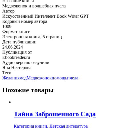
Название книги
Медвежонок и волшебная пчела
Автор
Искусственный Интеллект Book Writer GPT
Кодовый номер автора
1009
Формат книги
Электронная книга, 5 страниц
Дата публикации
24.06.2024
Публикация от
Ebookreader.ru
Аудио версию озвучили
Яна Нестерова
Теги
Желания
мед
Медвежонок
помощь
пчела
Похожие товары
Тайна Заброшенного Сада
Категория книги, Детская литература