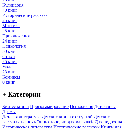
Кулинария
40 книг
Исторические рассказы
25 книг
Мистика
25 книг
Приключения
24 книг
Психология
50 книг
Стихи
25 книг
Ужасы
23 книг
Комиксы
0 книг
+ Категории
Бизнес книги
Программирование
Психология
Детективы
Драмы
Детская литература
Детские книги с озвучкой
Детские
рассказы на ночь
Энциклопедии для малышей
Для подростков
Историческая литература
Исторические рассказы
Книги для