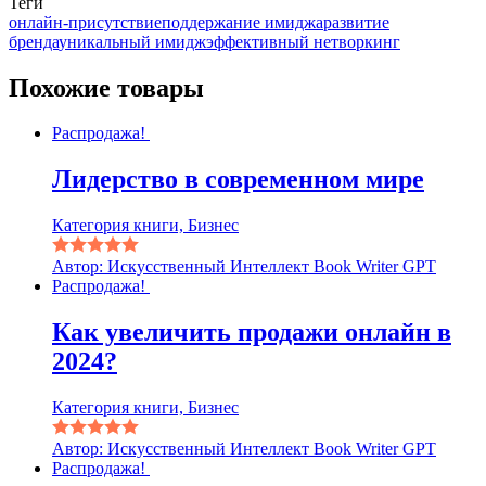
Теги
онлайн-присутствие
поддержание имиджа
развитие
бренда
уникальный имидж
эффективный нетворкинг
Похожие товары
Распродажа!
Лидерство в современном мире
Категория книги, Бизнес
Автор: Искусственный Интеллект Book Writer GPT
Распродажа!
Как увеличить продажи онлайн в
2024?
Категория книги, Бизнес
Автор: Искусственный Интеллект Book Writer GPT
Распродажа!