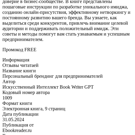
доверие в бизнес-сообществе. В книге представлены
пошаговые инструкции по разработке уникального имиджа,
созданию онлайн-присутствия, эффективному нетворкингу и
постоянному развитию вашего бренда. Вы узнаете, как
выделиться среди конкурентов, привлечь внимание целевой
аудитории и поддерживать положительный имидж. Эти
советы и методы помогут вам стать узнаваемым и успешным
предпринимателем.
Промокод FREE
Информация
Отзывы читатаей
Название книги
Персональный брендинг для предпринимателей
Автор
Искусственный Интеллект Book Writer GPT
Кодовый номер автора
1009
Формат книги
Электронная книга, 9 страниц
Дата публикации
31.05.2024
Публикация от
Ebookreader.ru