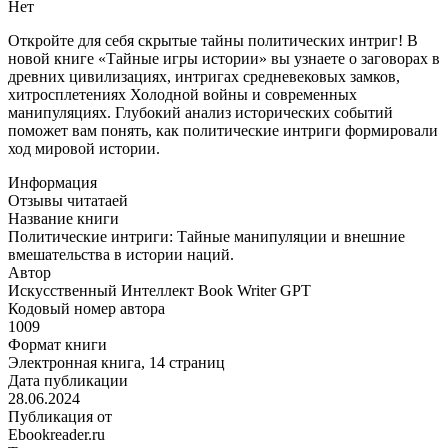
в
Нет
истории
наций.
Откройте для себя скрытые тайны политических интриг! В
новой книге «Тайные игры истории» вы узнаете о заговорах в
древних цивилизациях, интригах средневековых замков,
хитросплетениях Холодной войны и современных
манипуляциях. Глубокий анализ исторических событий
поможет вам понять, как политические интриги формировали
ход мировой истории.
Информация
Отзывы читатаей
Название книги
Политические интриги: Тайные манипуляции и внешние
вмешательства в истории наций.
Автор
Искусственный Интеллект Book Writer GPT
Кодовый номер автора
1009
Формат книги
Электронная книга, 14 страниц
Дата публикации
28.06.2024
Публикация от
Ebookreader.ru