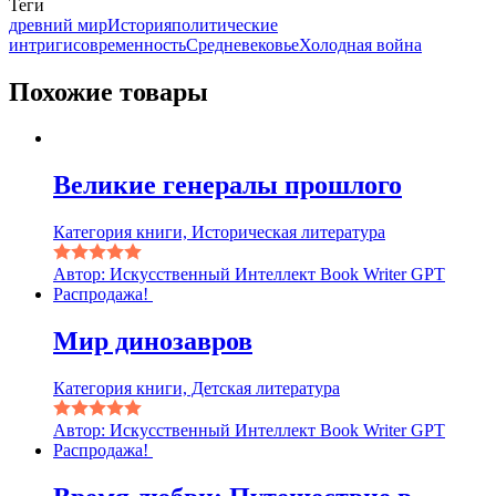
Теги
древний мир
История
политические
интриги
современность
Средневековье
Холодная война
Похожие товары
Великие генералы прошлого
Категория книги, Историческая литература
Автор: Искусственный Интеллект Book Writer GPT
Распродажа!
Мир динозавров
Категория книги, Детская литература
Автор: Искусственный Интеллект Book Writer GPT
Распродажа!