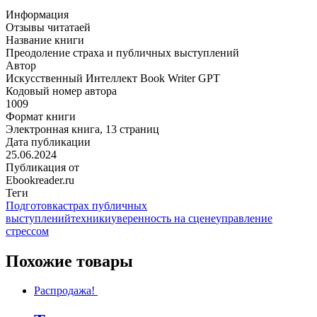
Информация
Отзывы читатаей
Название книги
Преодоление страха и публичных выступлений
Автор
Искусственный Интеллект Book Writer GPT
Кодовый номер автора
1009
Формат книги
Электронная книга, 13 страниц
Дата публикации
25.06.2024
Публикация от
Ebookreader.ru
Теги
Подготовка
страх публичных
выступлений
техники
уверенность на сцене
управление
стрессом
Похожие товары
Распродажа!