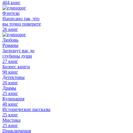
404 книг
Фэнтези
Написано так, что
вы точно поверите
26 книг
Любовь
Романы
Затронут вас до
глубины души
27 книг
Бизнес книги
90 книг
Детективы
26 книг
Драмы
25 книг
Кулинария
40 книг
Исторические рассказы
25 книг
Мистика
25 книг
Приключения