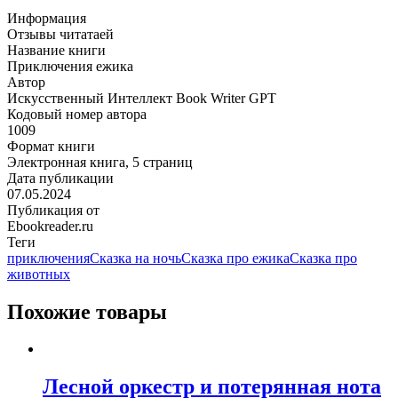
Информация
Отзывы читатаей
Название книги
Приключения ежика
Автор
Искусственный Интеллект Book Writer GPT
Кодовый номер автора
1009
Формат книги
Электронная книга, 5 страниц
Дата публикации
07.05.2024
Публикация от
Ebookreader.ru
Теги
приключения
Сказка на ночь
Сказка про ежика
Сказка про
животных
Похожие товары
Лесной оркестр и потерянная нота