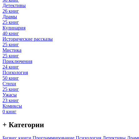
Детективы
26 книг
Драмы
25 книг
Кулинария
40 книг
Исторические рассказы
25 книг
Мистика
25 книг
Приключения
24 книг
Психология
50 книг
Стихи
25 книг
Ужасы
23 книг
Комиксы
0 книг
+ Категории
Бизнес книги
Программирование
Психология
Детективы
Драм