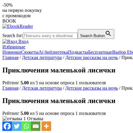
-50%
на первую покупку
с промокодом
BOOK
Search for:
Search Button
Вход
Избранные
Новинки
Сюжеты
Ai библиотека
Подкасты
Бесплатные
Выбор Eb
Главная
/
Детская литература
/
Детские рассказы на ночь
/ Прик
Приключения маленькой лисички
Рейтинг
5.00
из 5 на основе опроса
1
пользователя
Главная
/
Детская литература
/
Детские рассказы на ночь
/ Прик
Приключения маленькой лисички
Рейтинг
5.00
из 5 на основе опроса
1
пользователя
1 Отзывы