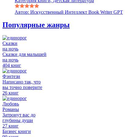
Категория книги, Детская литература
Автор: Искусственный Интеллект Book Writer GPT
Популярные жанры
Сказки
на ночь
Сказки для малышей
на ночь
404 книг
Фэнтези
Написано так, что
вы точно поверите
26 книг
Любовь
Романы
Затронут вас до
глубины души
27 книг
Бизнес книги
90 книг