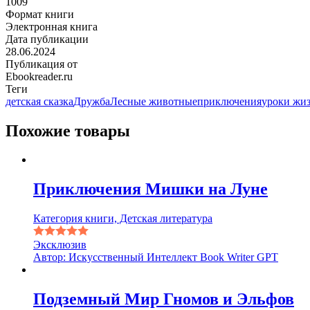
1009
Формат книги
Электронная книга
Дата публикации
28.06.2024
Публикация от
Ebookreader.ru
Теги
детская сказка
Дружба
Лесные животные
приключения
уроки жи
Похожие товары
Приключения Мишки на Луне
Категория книги, Детская литература
Эксклюзив
Автор: Искусственный Интеллект Book Writer GPT
Подземный Мир Гномов и Эльфов