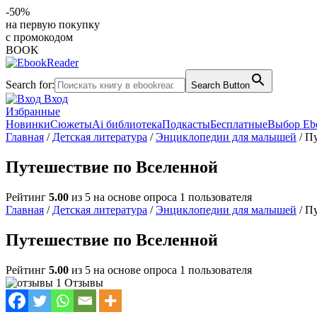
-50%
на первую покупку
с промокодом
BOOK
Search for:
Search Button
Вход
Избранные
Новинки
Сюжеты
Ai библиотека
Подкасты
Бесплатные
Выбор Eb
Главная
/
Детская литература
/
Энциклопедии для малышей
/ П
Путешествие по Вселенной
Рейтинг
5.00
из 5 на основе опроса
1
пользователя
Главная
/
Детская литература
/
Энциклопедии для малышей
/ П
Путешествие по Вселенной
Рейтинг
5.00
из 5 на основе опроса
1
пользователя
1 Отзывы