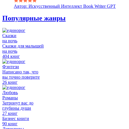
Автор: Искусственный Интеллект Book Writer GPT
Популярные жанры
Сказки
на ночь
Сказки для малышей
на ночь
404 книг
Фэнтези
Написано так, что
вы точно поверите
26 книг
Любовь
Романы
Затронут вас до
глубины души
27 книг
Бизнес книги
90 книг
Детективы