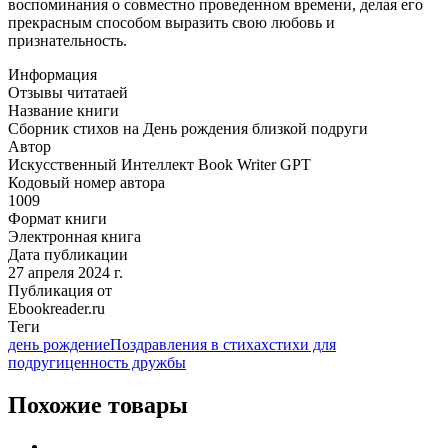
воспоминания о совместно проведенном времени, делая его
прекрасным способом выразить свою любовь и
признательность.
Информация
Отзывы читатаей
Название книги
Сборник стихов на День рождения близкой подруги
Автор
Искусственный Интеллект Book Writer GPT
Кодовый номер автора
1009
Формат книги
Электронная книга
Дата публикации
27 апреля 2024 г.
Публикация от
Ebookreader.ru
Теги
день рождение
Поздравления в стихах
стихи для
подруги
ценность дружбы
Похожие товары