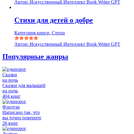
Автор: Искусственный Интеллект Book Writer GPT
Стихи для детей о добре
Категория книги, Стихи
Автор: Искусственный Интеллект Book Writer GPT
Популярные жанры
Сказки
на ночь
Сказки для малышей
на ночь
404 книг
Фэнтези
Написано так, что
вы точно поверите
26 книг
Любовь