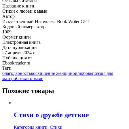
Отзывы читатаей
Название книги
Стихи о любви к маме
Автор
Искусственный Интеллект Book Writer GPT
Кодовый номер автора
1009
Формат книги
Электронная книга
Дата публикации
27 апреля 2024 г.
Публикация от
Ebookreader.ru
Теги
благодарность
восхищение женщиной
любовь
поэзия для
матери
Стихи о маме
Похожие товары
Стихи о дружбе детские
Категория книги, Стихи