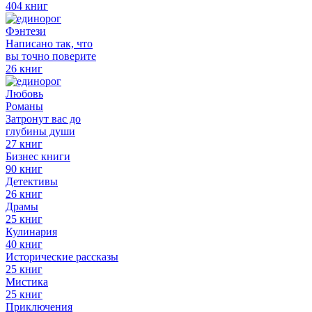
404 книг
Фэнтези
Написано так, что
вы точно поверите
26 книг
Любовь
Романы
Затронут вас до
глубины души
27 книг
Бизнес книги
90 книг
Детективы
26 книг
Драмы
25 книг
Кулинария
40 книг
Исторические рассказы
25 книг
Мистика
25 книг
Приключения