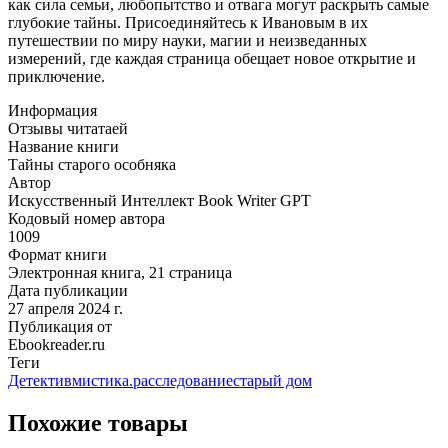
как сила семьи, любопытство и отвага могут раскрыть самые
глубокие тайны. Присоединяйтесь к Ивановым в их
путешествии по миру науки, магии и неизведанных
измерений, где каждая страница обещает новое открытие и
приключение.
Информация
Отзывы читатаей
Название книги
Тайны старого особняка
Автор
Искусственный Интеллект Book Writer GPT
Кодовый номер автора
1009
Формат книги
Электронная книга, 21 страница
Дата публикации
27 апреля 2024 г.
Публикация от
Ebookreader.ru
Теги
Детектив
мистика.
расследование
старый дом
Похожие товары