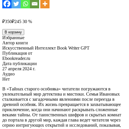
₽350
₽245
30 %
Количество
В корзину
товара
Избранные
Тайны
Автор книги
старого
Искусственный Интеллект Book Writer GPT
особняка
Публикация от
Ebookreader.ru
Дата публикации
27 апреля 2024 г.
Аудио
Нет
В «Тайнах старого особняка» читатели погружаются в
увлекательный мир детектива и мистики. Семья Ивановых
сталкивается с загадочными явлениями после переезда в
древний особняк. Их жизнь превращается в захватывающее
приключение, когда они начинают раскрывать сложенные
веками тайны. От таинственных шифров и скрытых комнат
до портала в другой мир, каждая глава ведет читателя через
серию интригующих открытий и исследований, показывая,