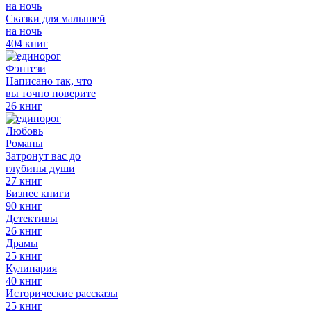
на ночь
Сказки для малышей
на ночь
404 книг
Фэнтези
Написано так, что
вы точно поверите
26 книг
Любовь
Романы
Затронут вас до
глубины души
27 книг
Бизнес книги
90 книг
Детективы
26 книг
Драмы
25 книг
Кулинария
40 книг
Исторические рассказы
25 книг