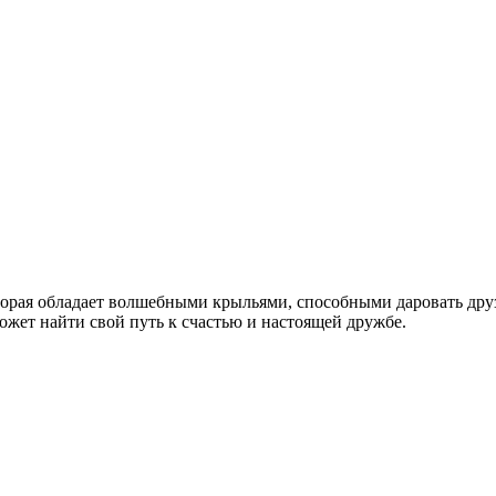
оторая обладает волшебными крыльями, способными даровать др
ожет найти свой путь к счастью и настоящей дружбе.