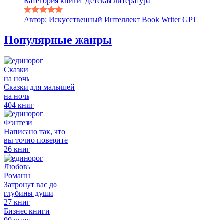
Категория книги, Детская литература
Автор: Искусственный Интеллект Book Writer GPT
Популярные жанры
Сказки
на ночь
Сказки для малышей
на ночь
404 книг
Фэнтези
Написано так, что
вы точно поверите
26 книг
Любовь
Романы
Затронут вас до
глубины души
27 книг
Бизнес книги
90 книг