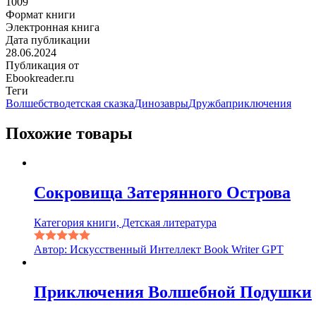
1009
Формат книги
Электронная книга
Дата публикации
28.06.2024
Публикация от
Ebookreader.ru
Теги
Волшебство
детская сказка
Динозавры
Дружба
приключения
Похожие товары
Сокровища Затерянного Острова
Категория книги, Детская литература
Автор: Искусственный Интеллект Book Writer GPT
Приключения Волшебной Подушки