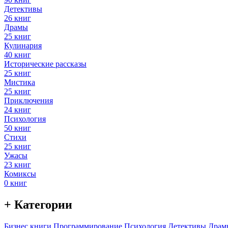
Детективы
26 книг
Драмы
25 книг
Кулинария
40 книг
Исторические рассказы
25 книг
Мистика
25 книг
Приключения
24 книг
Психология
50 книг
Стихи
25 книг
Ужасы
23 книг
Комиксы
0 книг
+ Категории
Бизнес книги
Программирование
Психология
Детективы
Драм