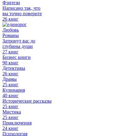
Фэнтези
Написано так, что
вы точно поверите
26 книг
Любовь
Романы
Затронут вас до
глубины души
27 книг
Бизнес книги
90 книг
Детективы
26 книг
Драмы
25 книг
Кулинария
40 книг
Исторические рассказы
25 книг
Мистика
25 книг
Приключения
24 книг
Психология