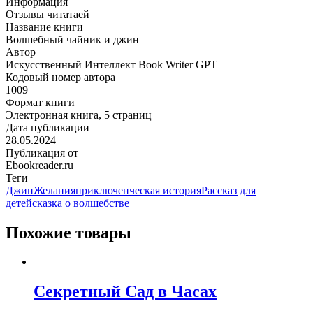
Информация
Отзывы читатаей
Название книги
Волшебный чайник и джин
Автор
Искусственный Интеллект Book Writer GPT
Кодовый номер автора
1009
Формат книги
Электронная книга, 5 страниц
Дата публикации
28.05.2024
Публикация от
Ebookreader.ru
Теги
Джин
Желания
приключенческая история
Рассказ для
детей
сказка о волшебстве
Похожие товары
Секретный Сад в Часах