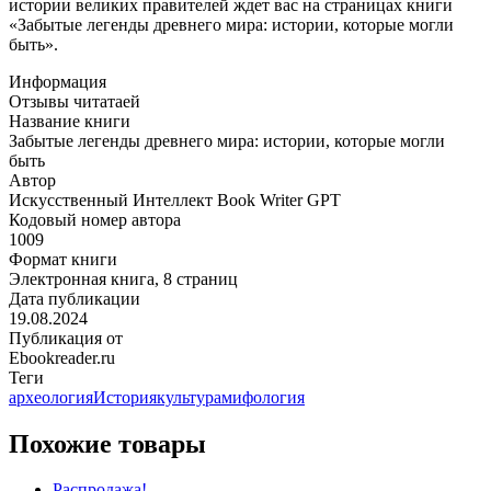
истории великих правителей ждет вас на страницах книги
«Забытые легенды древнего мира: истории, которые могли
быть».
Информация
Отзывы читатаей
Название книги
Забытые легенды древнего мира: истории, которые могли
быть
Автор
Искусственный Интеллект Book Writer GPT
Кодовый номер автора
1009
Формат книги
Электронная книга, 8 страниц
Дата публикации
19.08.2024
Публикация от
Ebookreader.ru
Теги
археология
История
культура
мифология
Похожие товары
Распродажа!