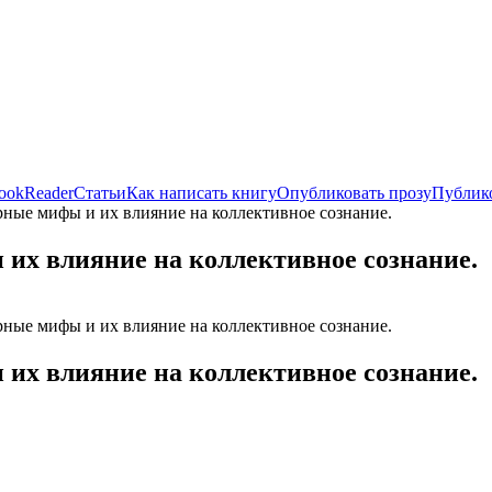
ookReader
Статьи
Как написать книгу
Опубликовать прозу
Публико
урные мифы и их влияние на коллективное сознание.
 их влияние на коллективное сознание.
урные мифы и их влияние на коллективное сознание.
 их влияние на коллективное сознание.