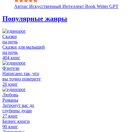
Автор: Искусственный Интеллект Book Writer GPT
Популярные жанры
Сказки
на ночь
Сказки для малышей
на ночь
404 книг
Фэнтези
Написано так, что
вы точно поверите
26 книг
Любовь
Романы
Затронут вас до
глубины души
27 книг
Бизнес книги
90 книг
Детективы