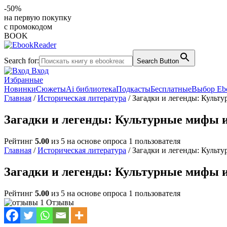
-50%
на первую покупку
с промокодом
BOOK
Search for:
Search Button
Вход
Избранные
Новинки
Сюжеты
Ai библиотека
Подкасты
Бесплатные
Выбор Eb
Главная
/
Историческая литература
/ Загадки и легенды: Культ
Загадки и легенды: Культурные мифы и
Рейтинг
5.00
из 5 на основе опроса
1
пользователя
Главная
/
Историческая литература
/ Загадки и легенды: Культ
Загадки и легенды: Культурные мифы и
Рейтинг
5.00
из 5 на основе опроса
1
пользователя
1 Отзывы