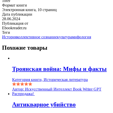
1009
Формат книги
Электронная книга, 10 страниц
Дата публикации
28.06.2024
Публикация от
Ebookreader.ru
Теги
История
коллективное сознание
культура
мифология
Похожие товары
Троянская война: Мифы и факты
Категория книги, Историческая литература
Автор: Искусственный Интеллект Book Writer GPT
Распродажа!
Антикварное убийство