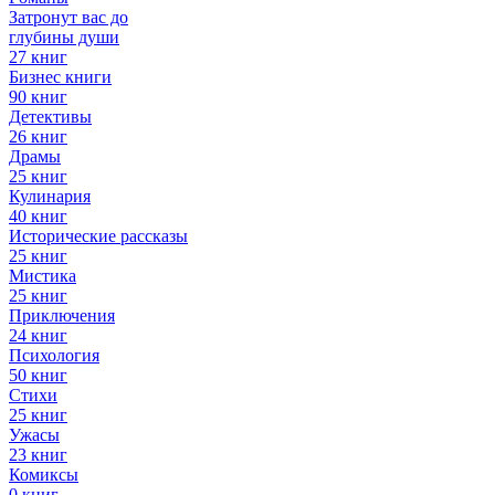
Затронут вас до
глубины души
27 книг
Бизнес книги
90 книг
Детективы
26 книг
Драмы
25 книг
Кулинария
40 книг
Исторические рассказы
25 книг
Мистика
25 книг
Приключения
24 книг
Психология
50 книг
Стихи
25 книг
Ужасы
23 книг
Комиксы
0 книг