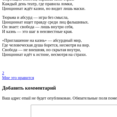
Каждый день театр, где правила ломки,
Цинциннат ждёт казни, но видит лишь маски.
Тюрьма и абсурд — игра без смысла,
Цинциннат ищет правду среди лиц фальшивых.
Он знает: свобода — лишь внутри себя,
И казнь — это шаг в неизвестные края.
«Приглашение на казнь» — абсурдный мир,
Где человеческая душа борется, несмотря на вир.
Свобода — не внешняя, но скрытая внутри,
Цинциннат идёт к истине, несмотря на страхи.
2
Мне это нравится
Добавить комментарий
Ваш адрес email не будет опубликован.
Обязательные поля пом