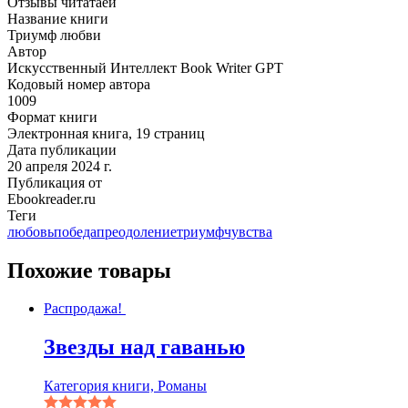
Отзывы читатаей
Название книги
Триумф любви
Автор
Искусственный Интеллект Book Writer GPT
Кодовый номер автора
1009
Формат книги
Электронная книга, 19 страниц
Дата публикации
20 апреля 2024 г.
Публикация от
Ebookreader.ru
Теги
любовь
победа
преодоление
триумф
чувства
Похожие товары
Распродажа!
Звезды над гаванью
Категория книги, Романы