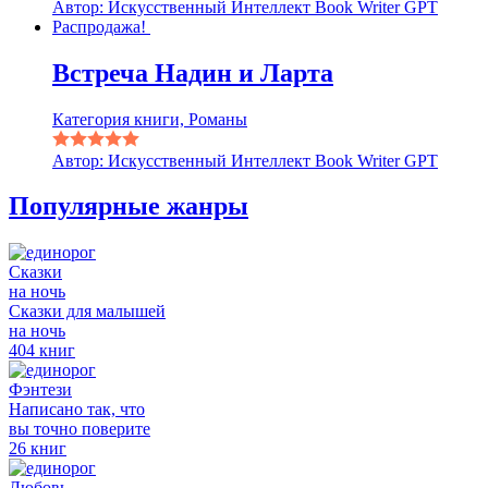
Автор: Искусственный Интеллект Book Writer GPT
Распродажа!
Встреча Надин и Ларта
Категория книги, Романы
Автор: Искусственный Интеллект Book Writer GPT
Популярные жанры
Сказки
на ночь
Сказки для малышей
на ночь
404 книг
Фэнтези
Написано так, что
вы точно поверите
26 книг
Любовь