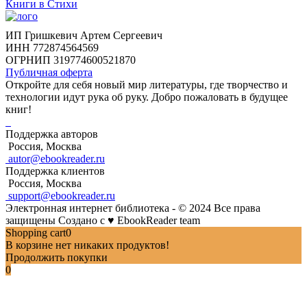
Книги в Стихи
ИП Гришкевич Артем Сергеевич
ИНН 772874564569
ОГРНИП 319774600521870
Публичная оферта
Откройте для себя новый мир литературы, где творчество и
технологии идут рука об руку. Добро пожаловать в будущее
книг!
Поддержка авторов
Россия, Москва
autor@ebookreader.ru
Поддержка клиентов
Россия, Москва
support@ebookreader.ru
Электронная интернет библиотека - © 2024 Все права
защищены
Создано с
♥
EbookReader team
Shopping cart
0
В корзине нет никаких продуктов!
Продолжить покупки
0