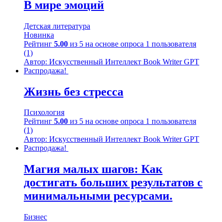
В мире эмоций
Детская литература
Новинка
Рейтинг
5.00
из 5 на основе опроса
1
пользователя
(1)
Автор: Искусственный Интеллект Book Writer GPT
Распродажа!
Жизнь без стресса
Психология
Рейтинг
5.00
из 5 на основе опроса
1
пользователя
(1)
Автор: Искусственный Интеллект Book Writer GPT
Распродажа!
Магия малых шагов: Как
достигать больших результатов с
минимальными ресурсами.
Бизнес