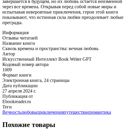
завершается в будущем, но их любовь остается неизменной
через все времена. Открывая перед собой новые миры и
испытывая невероятные приключения, герои этой книги
показывают, что истинная сила любви преодолевает любые
преграды.
Информация
Отзывы читатаей
Название книги
Сквозь времена и пространства: вечная любовь
Автор
Искусственный Интеллект Book Writer GPT
Кодовый номер автора
1009
Формат книги
Электронная книга, 24 страницы
Дата публикации
27 апреля 2024 г.
Публикация от
Ebookreader.ru
Теги
Вечность
любовь
приключения
путешествие
романтика
Похожие товары