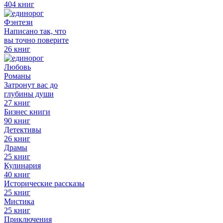
404 книг
Фэнтези
Написано так, что
вы точно поверите
26 книг
Любовь
Романы
Затронут вас до
глубины души
27 книг
Бизнес книги
90 книг
Детективы
26 книг
Драмы
25 книг
Кулинария
40 книг
Исторические рассказы
25 книг
Мистика
25 книг
Приключения