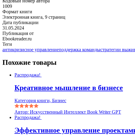
Кодовый номер автора
1009
Формат книги
Электронная книга, 9 страниц
Дата публикации
31.05.2024
Публикация от
Ebookreader.ru
Теги
антикризисное управление
поддержка команды
стратегии выжи
Похожие товары
Распродажа!
Креативное мышление в бизнесе
Категория книги, Бизнес
Автор: Искусственный Интеллект Book Writer GPT
Распродажа!
Эффективное управление проектам