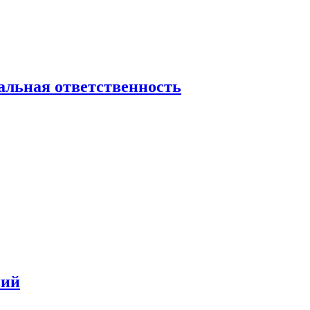
альная ответственность
ний