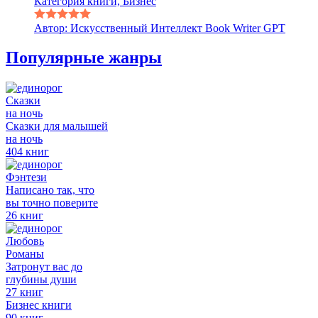
Категория книги, Бизнес
Автор: Искусственный Интеллект Book Writer GPT
Популярные жанры
Сказки
на ночь
Сказки для малышей
на ночь
404 книг
Фэнтези
Написано так, что
вы точно поверите
26 книг
Любовь
Романы
Затронут вас до
глубины души
27 книг
Бизнес книги
90 книг