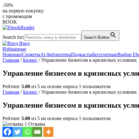
-50%
на первую покупку
с промокодом
BOOK
Search for:
Search Button
Вход
Избранные
Новинки
Сюжеты
Ai библиотека
Подкасты
Бесплатные
Выбор Eb
Главная
/
Бизнес
/ Управление бизнесом в кризисных условиях
Управление бизнесом в кризисных усло
Рейтинг
5.00
из 5 на основе опроса
1
пользователя
Главная
/
Бизнес
/ Управление бизнесом в кризисных условиях
Управление бизнесом в кризисных усло
Рейтинг
5.00
из 5 на основе опроса
1
пользователя
1 Отзывы