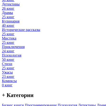
Детективы
26 книг
Драмы
25 книг
Кулинария
40 книг
Исторические рассказы
25 книг
Мистика
25 книг
Приключения
24 книг
Психология
50 книг
Стихи
25 книг
Ужасы
23 книг
Комиксы
0 книг
+ Категории
Бизнес книги
Программирование
Психология
Детективы
Драм