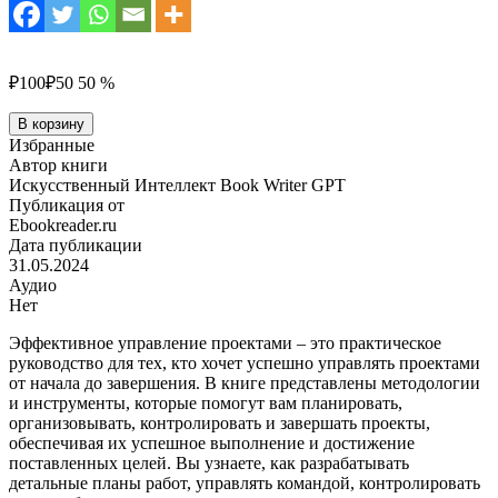
₽100
₽50
50 %
Количество
В корзину
товара
Избранные
Эффективное
Автор книги
управление
Искусственный Интеллект Book Writer GPT
проектами
Публикация от
Ebookreader.ru
Дата публикации
31.05.2024
Аудио
Нет
Эффективное управление проектами – это практическое
руководство для тех, кто хочет успешно управлять проектами
от начала до завершения. В книге представлены методологии
и инструменты, которые помогут вам планировать,
организовывать, контролировать и завершать проекты,
обеспечивая их успешное выполнение и достижение
поставленных целей. Вы узнаете, как разрабатывать
детальные планы работ, управлять командой, контролировать