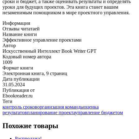
сроки и бюджет, а также оценивать результаты и определять
уроки для будущих проектов. Эта книга станет вашим
незаменимым помощником в мире проектного управления.
Информация
Отзывы читатаей
Название книги
Эффективное управление проектами
Автор
Искусственный Интеллект Book Writer GPT
Кодовый номер автора
1009
Формат книги
Электронная книга, 9 страниц
Дата публикации
31.05.2024
Публикация от
Ebookreader.ru
Теги
контроль сроков
организация команды
оценка
результатов
планирование проекта
управление бюджетом
Похожие товары
Распродажа!